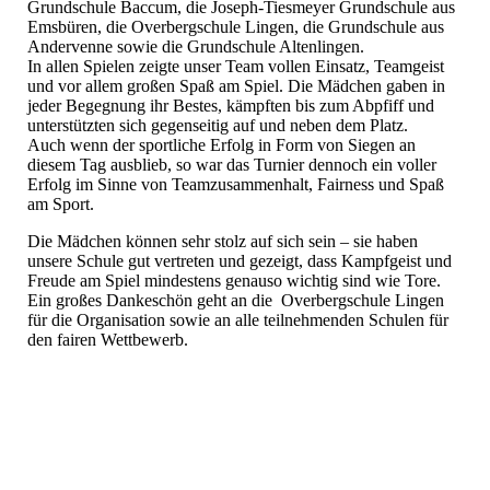
Grundschule Baccum, die Joseph-Tiesmeyer Grundschule aus
Emsbüren, die Overbergschule Lingen, die Grundschule aus
Andervenne sowie die Grundschule Altenlingen.
In allen Spielen zeigte unser Team vollen Einsatz, Teamgeist
und vor allem großen Spaß am Spiel. Die Mädchen gaben in
jeder Begegnung ihr Bestes, kämpften bis zum Abpfiff und
unterstützten sich gegenseitig auf und neben dem Platz.
Auch wenn der sportliche Erfolg in Form von Siegen an
diesem Tag ausblieb, so war das Turnier dennoch ein voller
Erfolg im Sinne von Teamzusammenhalt, Fairness und Spaß
am Sport.
Die Mädchen können sehr stolz auf sich sein – sie haben
unsere Schule gut vertreten und gezeigt, dass Kampfgeist und
Freude am Spiel mindestens genauso wichtig sind wie Tore.
Ein großes Dankeschön geht an die Overbergschule Lingen
für die Organisation sowie an alle teilnehmenden Schulen für
den fairen Wettbewerb.