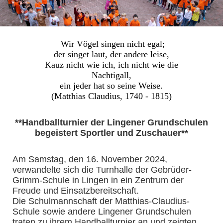
Wir Vögel singen nicht egal;
der singet laut, der andere leise,
Kauz nicht wie ich, ich nicht wie die
Nachtigall,
ein jeder hat so seine Weise.
(Matthias Claudius, 1740 - 1815)
**Handballturnier der Lingener Grundschulen
begeistert Sportler und Zuschauer**
Am Samstag, den 16. November 2024,
verwandelte sich die Turnhalle der Gebrüder-
Grimm-Schule in Lingen in ein Zentrum der
Freude und Einsatzbereitschaft.
Die Schulmannschaft der Matthias-Claudius-
Schule sowie andere Lingener Grundschulen
traten zu ihrem Handballturnier an und zeigten